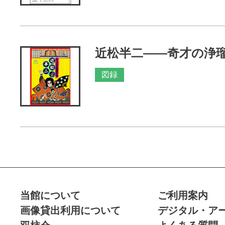
近松半二――奇才の浄
図録
当館について
ご利用案内
画像貸出利用について
デジタル・ア