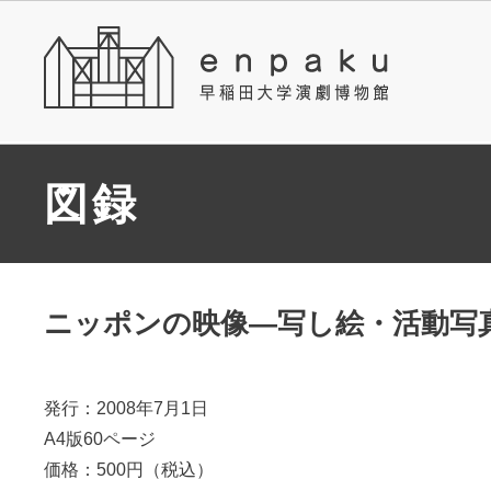
図録
ニッポンの映像―写し絵・活動写
発行：2008年7月1日
A4版60ページ
価格：500円（税込）