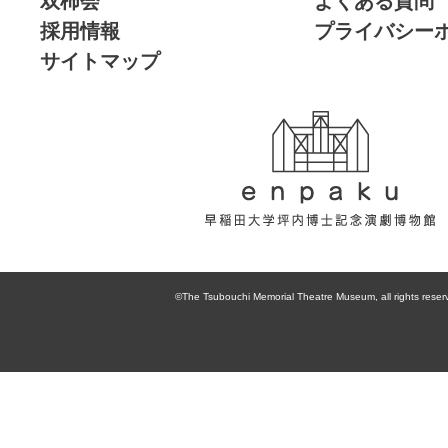
双柿会
よくある質問
採用情報
プライバシー
サイトマップ
enpaku 早稲田
大学坪内博士記
©The Tsubouchi Memorial Theatre Museum, all rights reser
念演劇博物館