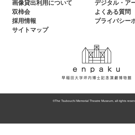
画像貸出利用について
デジタル・ア
双柿会
よくある質問
採用情報
プライバシー
サイトマップ
enpaku 早稲田
大学坪内博士記
©The Tsubouchi Memorial Theatre Museum, all rights reser
念演劇博物館