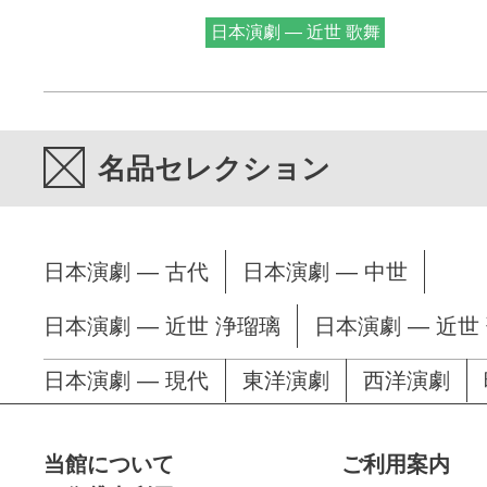
日本演劇 — 近世 歌舞
伎
名品セレクション
日本演劇 — 古代
日本演劇 — 中世
日本演劇 — 近世 浄瑠璃
日本演劇 — 近世
日本演劇 — 現代
東洋演劇
西洋演劇
当館について
ご利用案内