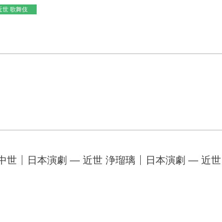
近世 歌舞伎
 中世
日本演劇 — 近世 浄瑠璃
日本演劇 — 近世