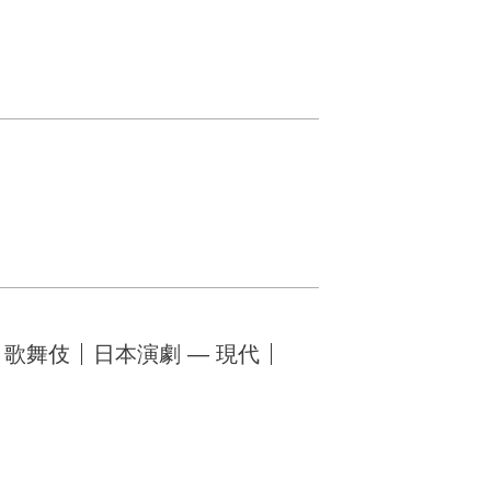
 歌舞伎
日本演劇 — 現代