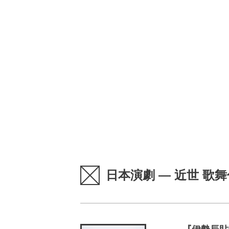
日本演劇 — 近世 歌舞