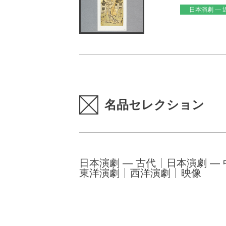
日本演劇 — 
名品セレクション
日本演劇 — 古代
日本演劇 —
東洋演劇
西洋演劇
映像