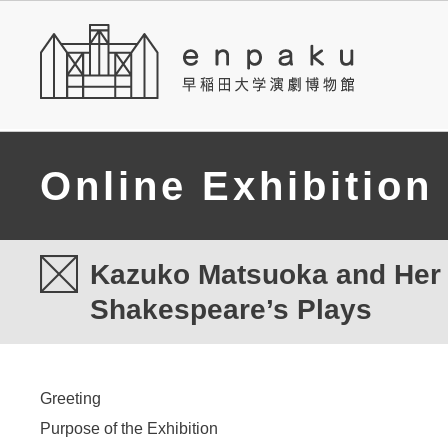
Online Exhibition
Kazuko Matsuoka and Her T
Shakespeare’s Plays
Greeting
Purpose of the Exhibition