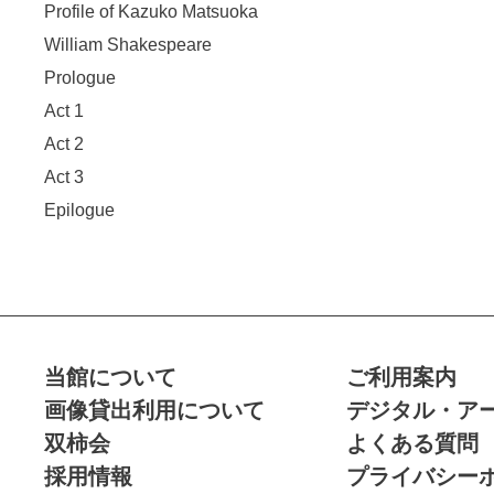
Profile of Kazuko Matsuoka
William Shakespeare
Prologue
Act 1
Act 2
Act 3
Epilogue
当館について
ご利用案内
画像貸出利用について
デジタル・ア
双柿会
よくある質問
採用情報
プライバシー