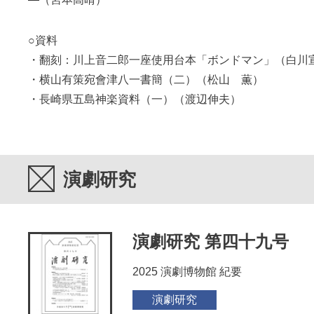
○資料
・翻刻：川上音二郎一座使用台本「ボンドマン」（白川
・横山有策宛會津八一書簡（二）（松山 薫）
・長崎県五島神楽資料（一）（渡辺伸夫）
演劇研究
演劇研究 第四十九号
2025 演劇博物館 紀要
演劇研究