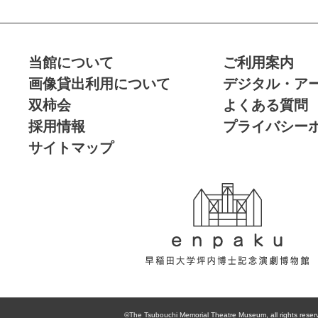
当館について
ご利用案内
画像貸出利用について
デジタル・ア
双柿会
よくある質問
採用情報
プライバシー
サイトマップ
enpaku 早稲田
大学坪内博士記
©The Tsubouchi Memorial Theatre Museum, all rights reser