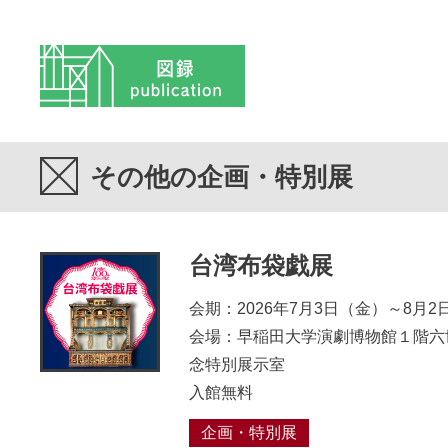
図録
その他の企画・特別展
台湾布袋戯展
会期：2026年7月3日（金）～8月2
会場：早稲田大学演劇博物館１階六
念特別展示室
入館無料
企画・特別展