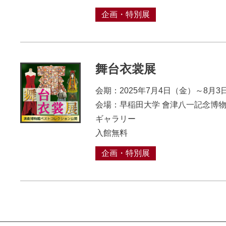
企画・特別展
舞台衣裳展
会期：2025年7月4日（金）～8月3
会場：早稲田大学 會津八一記念博物
ギャラリー
入館無料
企画・特別展