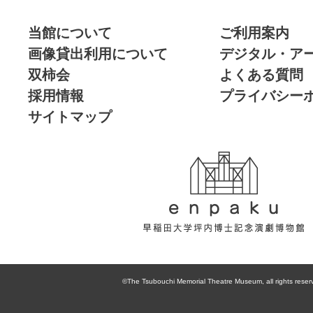
当館について
ご利用案内
画像貸出利用について
デジタル・ア
双柿会
よくある質問
採用情報
プライバシー
サイトマップ
enpaku 早稲田
大学坪内博士記
©The Tsubouchi Memorial Theatre Museum, all rights reser
念演劇博物館