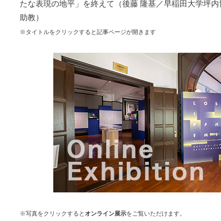
たな表現の地平」を終えて
（後藤 隆基／早稲田大学坪
助教）
※タイトルをクリックすると記事ページが開きます
※写真をクリックすると
オンライン展示
をご覧いただけます。