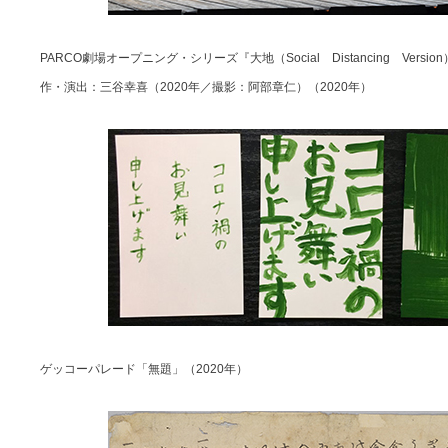
PARCO劇場オープニング・シリーズ『大地（Social Distancing Versio
作・演出：三谷幸喜（2020年／撮影：阿部章仁）（2020年）
ゲッコーパレード「無題」（2020年）