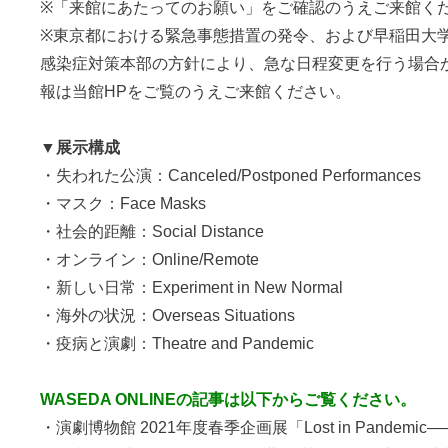
※「
来館にあたってのお願い
」をご確認のうえご来館く
※東京都における緊急事態措置の発令、および早稲田大
感染症対策本部の方針により、急な日程変更を行う場合
報は当館HPをご覧のうえご来館ください。
▼展示構成
・失われた公演：Canceled/Postponed Performances
・マスク：Face Masks
・社会的距離：Social Distance
・オンライン：Online/Remote
・新しい日常：Experiment in New Normal
・海外の状況：Overseas Situations
・疫病と演劇：Theatre and Pandemic
WASEDA ONLINEの記事は以下からご覧ください。
・演劇博物館 2021年度春季企画展「Lost in Pandem