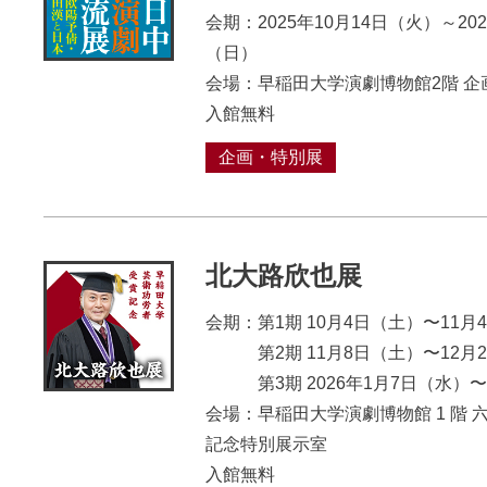
会期：2025年10月14日（火）～202
（日）
会場：早稲田大学演劇博物館2階 企
入館無料
企画・特別展
北大路欣也展
会期：第1期 10月4日（土）〜11月
第2期 11月8日（土）〜12月2
第3期 2026年1月7日（⽔）〜
会場：早稲田大学演劇博物館 1 階 
記念特別展示室
入館無料