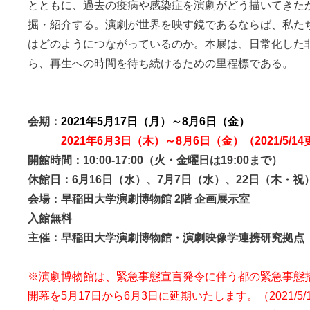
とともに、過去の疫病や感染症を演劇がどう描いてきた
掘・紹介する。演劇が世界を映す鏡であるならば、私た
はどのようにつながっているのか。本展は、日常化した
ら、再生への時間を待ち続けるための里程標である。
会期：
2021年5月17日（月）～8月6日（金）
2021年6月3日（木）～8月6日（金）（2021/5/1
開館時間：10:00-17:00（火・金曜日は19:00まで）
休館日：6月16日（水）、7月7日（水）、22日（木・祝
会場：早稲田大学演劇博物館 2階 企画展示室
入館無料
主催：早稲田大学演劇博物館・演劇映像学連携研究拠点
※演劇博物館は、緊急事態宣言発令に伴う都の緊急事態
開幕を5月17日から6月3日に延期いたします。（2021/5/