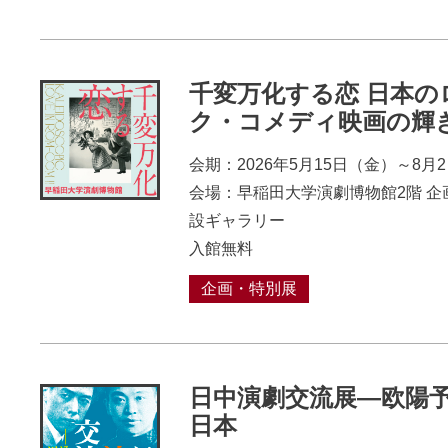
千変万化する恋 日本の
ク・コメディ映画の輝
会期：2026年5月15日（金）～8月
会場：早稲田大学演劇博物館2階 企
設ギャラリー
入館無料
企画・特別展
日中演劇交流展―欧陽
日本