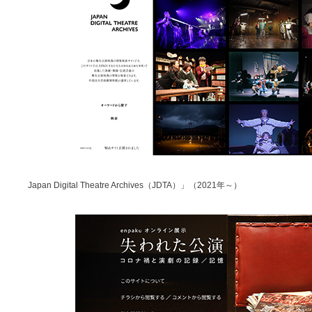
Japan Digital Theatre Archives（JDTA）」（2021年～）