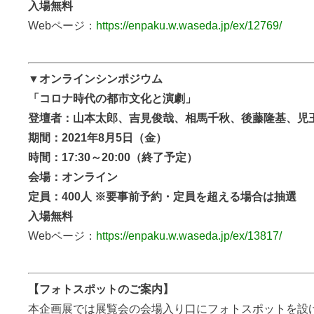
入場無料
Webページ：
https://enpaku.w.waseda.jp/ex/12769/
▼オンラインシンポジウム
「コロナ時代の都市文化と演劇」
登壇者：山本太郎、吉見俊哉、相馬千秋、後藤隆基、児
期間：2021年8月5日（金）
時間：17:30～20:00（終了予定）
会場：オンライン
定員：400人 ※要事前予約・定員を超える場合は抽選
入場無料
Webページ：
https://enpaku.w.waseda.jp/ex/13817/
【フォトスポットのご案内】
本企画展では展覧会の会場入り口にフォトスポットを設