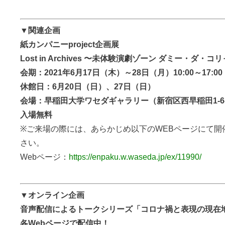
▼関連企画
紙カンパニーproject企画展
Lost in Archives 〜未体験演劇ゾーン ダミー・ダ・コ
会期：2021年6月17日（木）～28日（月）10:00～17:00
休館日：6月20日（日）、27日（日）
会場：早稲田大学ワセダギャラリー（新宿区西早稲田1-6-
入場無料
※ご来場の際には、あらかじめ以下のWEBページにて開
さい。
Webページ：
https://enpaku.w.waseda.jp/ex/11990/
▼オンライン企画
音声配信によるトークシリーズ
「コロナ禍と表現の現在
各Webページで配信中！