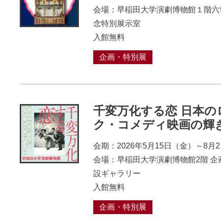
会場：早稲田大学演劇博物館１階六
念特別展示室
入館無料
企画・特別展
千変万化する恋 日本の
ク・コメディ映画の輝
会期：2026年5月15日（金）～8月
会場：早稲田大学演劇博物館2階 企
設ギャラリー
入館無料
企画・特別展