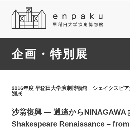
企画・特別展
2016年度 早稲田大学演劇博物館 シェイクスピア
別展
沙翁復興 ― 逍遙からNINAGAWA
Shakespeare Renaissance – from