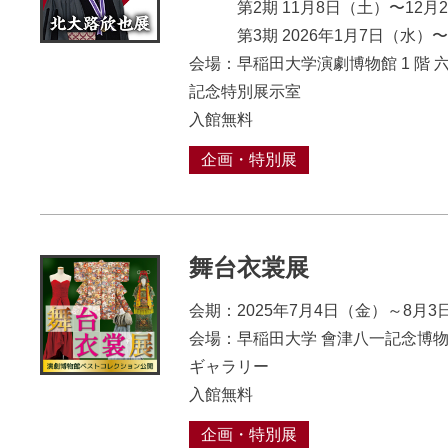
第2期 11月8日（土）〜12月2
第3期 2026年1月7日（⽔）〜
会場：早稲田大学演劇博物館 1 階 
記念特別展示室
入館無料
企画・特別展
舞台衣裳展
会期：2025年7月4日（金）～8月3
会場：早稲田大学 會津八一記念博物
ギャラリー
入館無料
企画・特別展