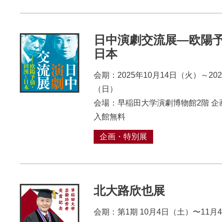
日中演劇交流展―欧陽
日本
会期：2025年10月14日（火）～202
（日）
会場：早稲田大学演劇博物館2階 企
入館無料
企画・特別展
北大路欣也展
会期：第1期 10月4日（土）〜11月