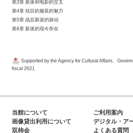
第3章 新派和电影的交叉
第4章 炫目的服装的魅力
第5章 战后新派的脉动
第6章 新派的现今所在
Supported by the Agency for Cultural Affairs、Govern
fiscal 2021
当館について
ご利用案内
画像貸出利用について
デジタル・ア
双柿会
よくある質問