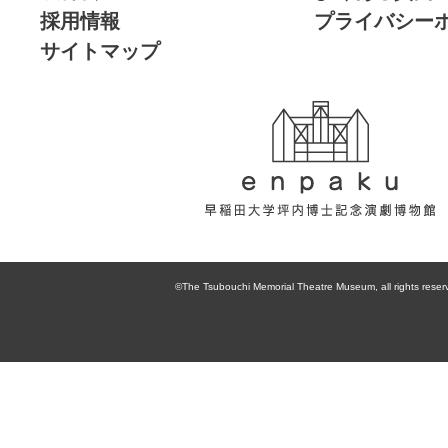
採用情報
プライバシー
サイトマップ
enpaku 早稲田
大学坪内博士記
©The Tsubouchi Memorial Theatre Museum, all rights reser
念演劇博物館